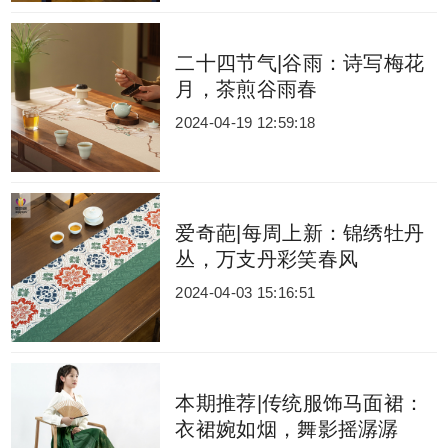
二十四节气|谷雨：诗写梅花
月，茶煎谷雨春
2024-04-19 12:59:18
爱奇葩|每周上新：锦绣牡丹
丛，万支丹彩笑春风
2024-04-03 15:16:51
本期推荐|传统服饰马面裙：
衣裙婉如烟，舞影摇潺潺