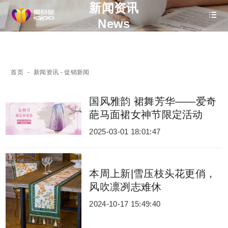
新闻资讯
News
首页
-
新闻资讯
- 促销新闻
国风雅韵 裙舞芳华——爱奇
葩马面裙女神节限定活动
2025-03-01 18:01:47
本周上新|雪压枝头花更俏，
风吹凛冽志难休
2024-10-17 15:49:40