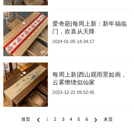
爱奇葩|每周上新：新年福临
门，欢喜从天降
2024-01-05 14:34:17
每周上新|西山观雨景如画，
云雾缭绕似仙家
2023-12-22 09:52:45
首页
1
2
3
4
5
6
末页