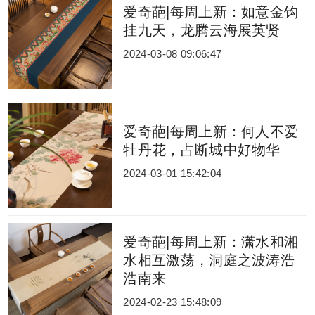
爱奇葩|每周上新：如意金钩
挂九天，龙腾云海展英贤
2024-03-08 09:06:47
爱奇葩|每周上新：何人不爱
牡丹花，占断城中好物华
2024-03-01 15:42:04
爱奇葩|每周上新：潇水和湘
水相互激荡，洞庭之波涛浩
浩南来
2024-02-23 15:48:09