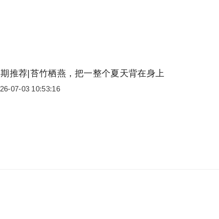
本期推荐|苔竹栖燕，把一整个夏天背在身上
26-07-03 10:53:16