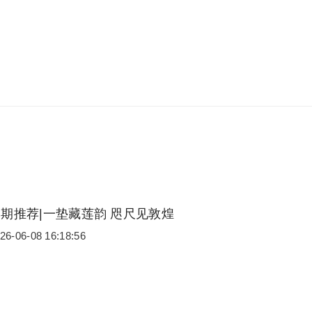
期推荐|一垫藏莲韵 咫尺见敦煌
26-06-08 16:18:56