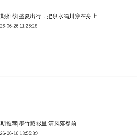
本期推荐|盛夏出行，把泉水鸣川穿在身上
26-06-26 11:25:28
期推荐|墨竹藏衫里 清风落襟前
26-06-16 13:55:39