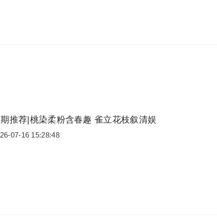
本期推荐|桃染柔粉含春趣 雀立花枝叙清娱
26-07-16 15:28:48