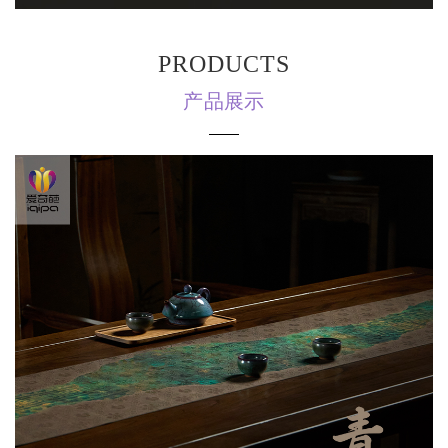
PRODUCTS
产品展示