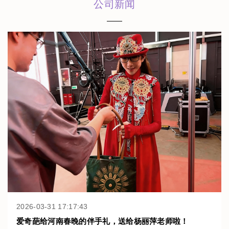
公司新闻
2026-03-31 17:17:43
爱奇葩给河南春晚的伴手礼，送给杨丽萍老师啦！