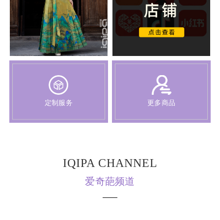
定制服务
更多商品
IQIPA CHANNEL
爱奇葩频道